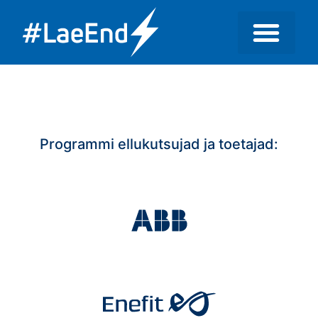
Marko Nummert
Programmi ellukutsujad ja toetajad: