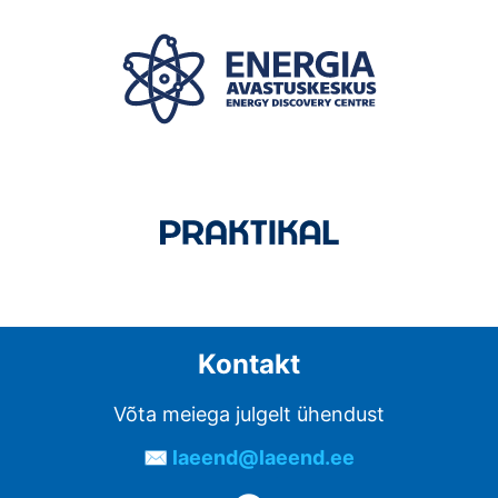
Kontakt
Võta meiega julgelt ühendust
✉ laeend@laeend.ee