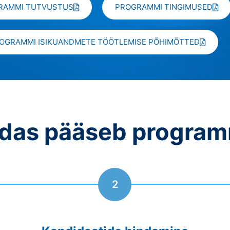
RAMMI TUTVUSTUS
PROGRAMMI TINGIMUSED
OGRAMMI ISIKUANDMETE TÖÖTLEMISE PÕHIMÕTTED
idas pääseb program
2