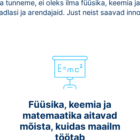
a tunneme, ei oleks ilma füüsika, keemia 
adlasi ja arendajaid. Just neist saavad in
Füüsika, keemia ja
matemaatika aitavad
mõista, kuidas maailm
töötab