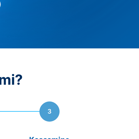
mi?
3