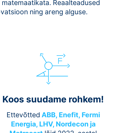
ja matemaatikata. Reaalteadused
novatsioon ning areng alguse.
Koos suudame rohkem!
Ettevõtted
ABB, Enefit, Fermi
Energia, LHV, Nordecon ja