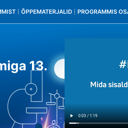
MIST
ÕPPEMATERJALID
PROGRAMMIS OS
mmiga
13.