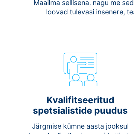
Maailma sellisena, nagu me sed
loovad tulevasi insenere, te
Kvalifitseeritud
spetsialistide puudus
Järgmise kümne aasta jooksul