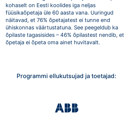
kohaselt on Eesti koolides iga neljas
füüsikaõpetaja üle 60 aasta vana. Uuringud
näitavad, et 76% õpetajatest ei tunne end
ühiskonnas väärtustatuna. See peegeldub ka
õpilaste tagasisides – 46% õpilastest nendib, et
õpetaja ei õpeta oma ainet huvitavalt.
Programmi ellukutsujad ja toetajad: